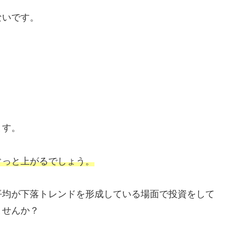
ないです。
ます。
ぐっと上がるでしょう。
平均が下落トレンドを形成している場面で投資をして
ませんか？