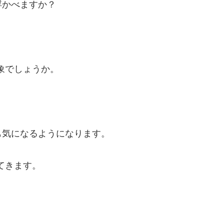
浮かべますか？
象でしょうか。
も気になるようになります。
てきます。