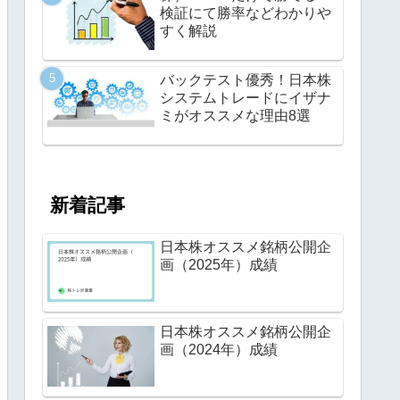
検証にて勝率などわかりや
すく解説
バックテスト優秀！日本株
システムトレードにイザナ
ミがオススメな理由8選
新着記事
日本株オススメ銘柄公開企
画（2025年）成績
日本株オススメ銘柄公開企
画（2024年）成績