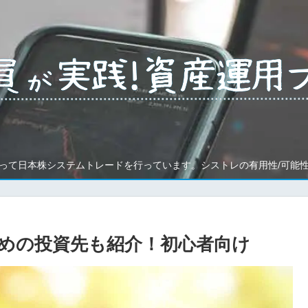
って日本株システムトレードを行っています。シストレの有用性/可能
めの投資先も紹介！初心者向け