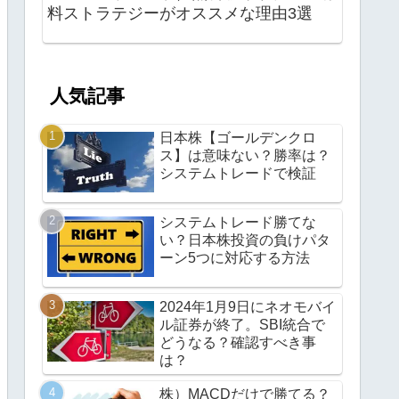
料ストラテジーがオススメな理由3選
人気記事
日本株【ゴールデンクロ
ス】は意味ない？勝率は？
システムトレードで検証
システムトレード勝てな
い？日本株投資の負けパタ
ーン5つに対応する方法
2024年1月9日にネオモバイ
ル証券が終了。SBI統合で
どうなる？確認すべき事
は？
株）MACDだけで勝てる？