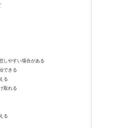
て
想しやすい場合がある
始できる
える
け取れる
える