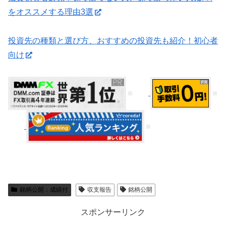
をオススメする理由3選
投資先の種類と選び方、おすすめの投資先も紹介！初心者
向け
銘柄公開：成績付
収支報告
銘柄公開
スポンサーリンク