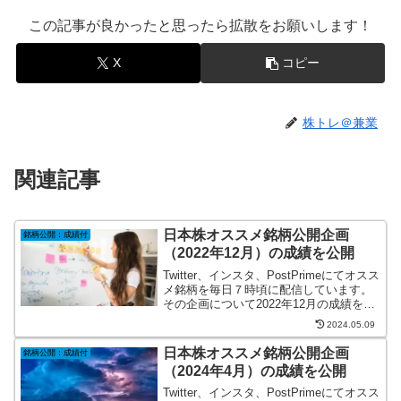
この記事が良かったと思ったら拡散をお願いします！
X
コピー
株トレ＠兼業
関連記事
日本株オススメ銘柄公開企画
銘柄公開：成績付
（2022年12月）の成績を公開
Twitter、インスタ、PostPrimeにてオスス
メ銘柄を毎日７時頃に配信しています。
その企画について2022年12月の成績をま
とめました。
2024.05.09
日本株オススメ銘柄公開企画
銘柄公開：成績付
（2024年4月）の成績を公開
Twitter、インスタ、PostPrimeにてオスス