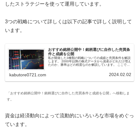
したストラテジーを使って運用しています。
3つの戦略について詳しくは以下の記事で詳しく説明して
います。
おすすめ銘柄公開中！銘柄選びに自作した売買条
件と成績を公開
私が開発した3種類の戦略についての成績と売買条件を解説
します。 2000年以降の株式データから資産がどれだけ増え
たのか、勝率はどの程度なのか解説しています。 ここで紹
介する条件で導き出した『おすすめ銘柄』はSNSなどで毎
日公開しています。
2024.02.02
kabutore0721.com
「おすすめ銘柄公開中！銘柄選びに自作した売買条件と成績を公開」へ移動しま
す。
資金は経済動向によって流動的にいろいろな市場をめぐっ
ています。