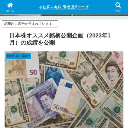
会社員がイザナミを使って日本株システムトレードを行っています。シストレ
の有用性/可能性を皆に知って欲しい。
ホーム
検索
記事内に広告が含まれています。
日本株オススメ銘柄公開企画（2023年1
月）の成績を公開
銘柄公開：成績付