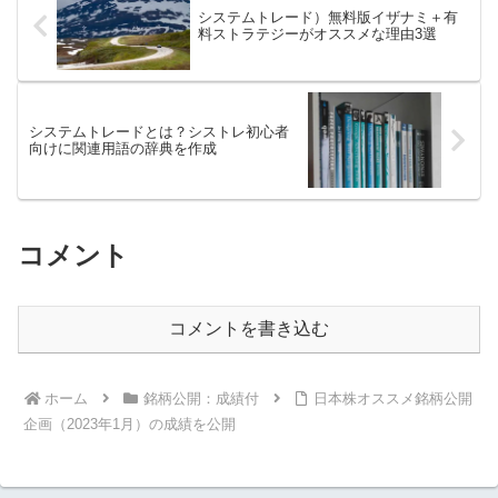
システムトレード）無料版イザナミ＋有
料ストラテジーがオススメな理由3選
システムトレードとは？シストレ初心者
向けに関連用語の辞典を作成
コメント
コメントを書き込む
ホーム
銘柄公開：成績付
日本株オススメ銘柄公開
企画（2023年1月）の成績を公開