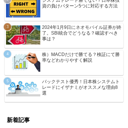
システムトレード勝てない？日本株投
資の負けパターン5つに対応する方法
2024年1月9日にネオモバイル証券が終
了。SBI統合でどうなる？確認すべき
事は？
株）MACDだけで勝てる？検証にて勝
率などわかりやすく解説
バックテスト優秀！日本株システムト
レードにイザナミがオススメな理由8
選
新着記事