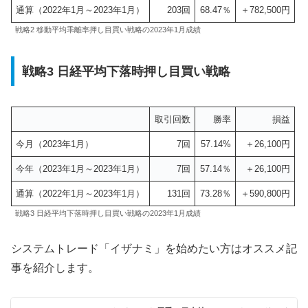
通算（2022年1月～2023年1月）
203回
68.47％
＋782,500円
戦略2 移動平均乖離率押し目買い戦略の2023年1月成績
戦略3 日経平均下落時押し目買い戦略
取引回数
勝率
損益
今月（2023年1月）
7回
57.14%
＋26,100円
今年（2023年1月～2023年1月）
7回
57.14％
＋26,100円
通算（2022年1月～2023年1月）
131回
73.28％
＋590,800円
戦略3 日経平均下落時押し目買い戦略の2023年1月成績
システムトレード「イザナミ」を始めたい方はオススメ記
事を紹介します。