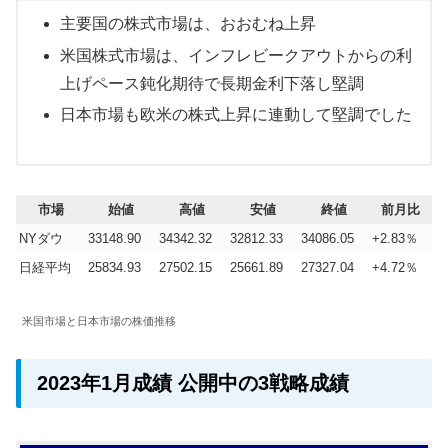
主要国の株式市場は、おおむね上昇
米国株式市場は、インフレビークアウトからの利
上げペース鈍化期待で長期金利下落し堅調
日本市場も欧米の株式上昇に連動して堅調でした
市場
始値
高値
安値
終値
前月比
NYダウ
33148.90
34342.32
32812.33
34086.05
+2.83％
日経平均
25834.93
27502.15
25661.89
27327.04
+4.72％
米国市場と日本市場の株価推移
2023年1月成績 公開中の3戦略成績