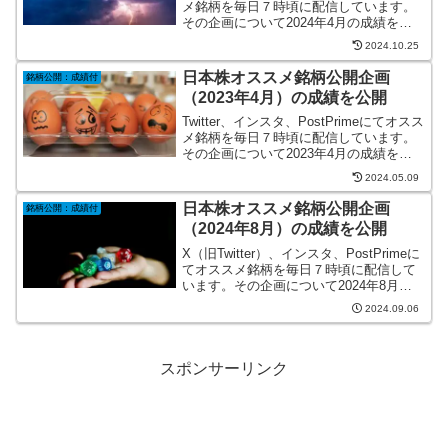
メ銘柄を毎日７時頃に配信しています。
その企画について2024年4月の成績をま
とめました。
2024.10.25
日本株オススメ銘柄公開企画
銘柄公開：成績付
（2023年4月）の成績を公開
Twitter、インスタ、PostPrimeにてオスス
メ銘柄を毎日７時頃に配信しています。
その企画について2023年4月の成績をま
とめました。
2024.05.09
日本株オススメ銘柄公開企画
銘柄公開：成績付
（2024年8月）の成績を公開
X（旧Twitter）、インスタ、PostPrimeに
てオススメ銘柄を毎日７時頃に配信して
います。その企画について2024年8月の
成績をまとめました。
2024.09.06
スポンサーリンク