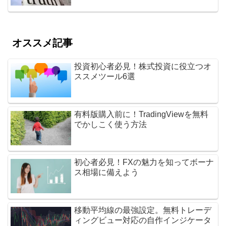
オススメ記事
投資初心者必見！株式投資に役立つオ
ススメツール6選
有料版購入前に！TradingViewを無料
でかしこく使う方法
初心者必見！FXの魅力を知ってボーナ
ス相場に備えよう
移動平均線の最強設定。無料トレーデ
ィングビュー対応の自作インジケータ