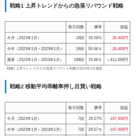
戦略1 上昇トレンドからの急落リバウンド戦略
取引回数
勝率
損益
今月（2023年1月）
18回
55.56%
-26,400円
今年（2023年1月～2023年1月）
18回
55.56％
-26,400円
通算（2022年1月～2023年1月）
199回
76.88％
＋412,000円
戦略1 上昇トレンドからの急落リバウンド戦略の2023年1月成績
戦略2 移動平均乖離率押し目買い戦略
取引回数
勝率
損益
今月（2023年1月）
7回
28.57%
-197,400円
今年（2023年1月～2023年1月）
7回
28.57％
-19
7
,400円