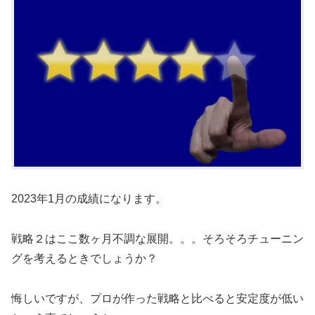
2023年1月の成績になります。
戦略２はここ数ヶ月不調な展開。。。そろそろチューニン
グを考えるときでしょうか？
悔しいですが、プロが作った戦略と比べると安定度が低い