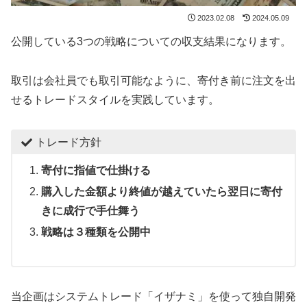
2023.02.08
2024.05.09
公開している3つの戦略についての収支結果になります。
取引は会社員でも取引可能なように、寄付き前に注文を出
せるトレードスタイルを実践しています。
トレード方針
寄付に指値で仕掛ける
購入した金額より終値が越えていたら翌日に寄付
きに成行で手仕舞う
戦略は３種類を公開中
当企画はシステムトレード「イザナミ」を使って独自開発