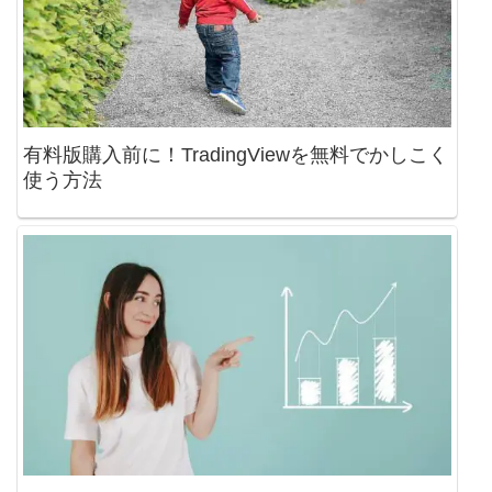
有料版購入前に！TradingViewを無料でかしこく
使う方法