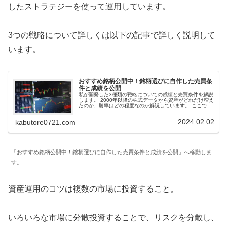
したストラテジーを使って運用しています。
3つの戦略について詳しくは以下の記事で詳しく説明して
います。
おすすめ銘柄公開中！銘柄選びに自作した売買条
件と成績を公開
私が開発した3種類の戦略についての成績と売買条件を解説
します。 2000年以降の株式データから資産がどれだけ増え
たのか、勝率はどの程度なのか解説しています。 ここで紹
介する条件で導き出した『おすすめ銘柄』はSNSなどで毎
日公開しています。
2024.02.02
kabutore0721.com
「おすすめ銘柄公開中！銘柄選びに自作した売買条件と成績を公開」へ移動しま
す。
資産運用のコツは複数の市場に投資すること。
いろいろな市場に分散投資することで、リスクを分散し、