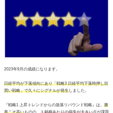
2023年9月の成績になります。
日経平均が下落傾向にあり「戦略3 日経平均下落時押し目
買い戦略」で久々にシグナルが発生
しました。
『戦略1 上昇トレンドからの急落リバウンド戦略』は、
勝
率こそ高い
ものの、
１銘柄あたりの損失が大きい
点が課題