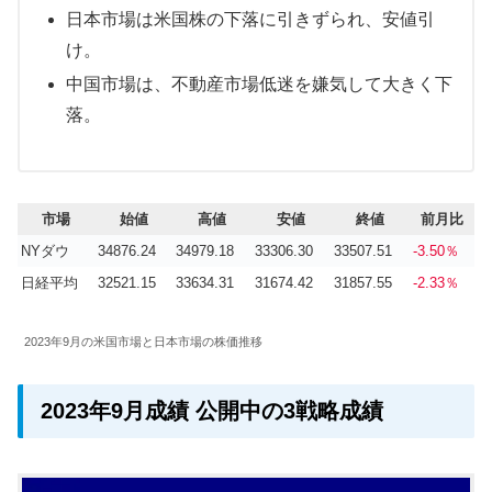
日本市場は米国株の下落に引きずられ、安値引
け。
中国市場は、不動産市場低迷を嫌気して大きく下
落。
市場
始値
高値
安値
終値
前月比
NYダウ
34876.24
34979.18
33306.30
33507.51
-3.50％
日経平均
32521.15
33634.31
31674.42
31857.55
-2.33％
2023年9月の米国市場と日本市場の株価推移
2023年9月成績 公開中の3戦略成績