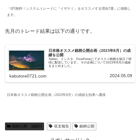
「0円無料！システムトレードに『イザナミ』をオススメする理由7選」に移動し
ます。
先月のトレード結果は以下の通りです。
日本株オススメ銘柄公開企画（2023年8月）の成
績を公開
Twitter、インスタ、PostPrimeにてオススメ銘柄を毎日７時
頃に配信しています。 その企画について2023年8月の成績
をまとめました。
2024.05.09
kabutore0721.com
日本株オススメ銘柄公開企画（2023年8月）の成績を効果へ遷移
銘柄公開：成績付
収支報告
銘柄公開