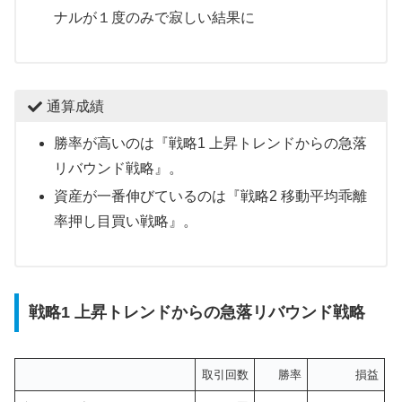
ナルが１度のみで寂しい結果に
通算成績
勝率が高いのは『戦略1 上昇トレンドからの急落
リバウンド戦略』。
資産が一番伸びているのは『戦略2 移動平均乖離
率押し目買い戦略』。
戦略1 上昇トレンドからの急落リバウンド戦略
取引回数
勝率
損益