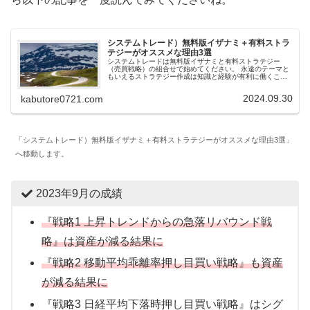
システムトレード）無料版イザナミ＋有料ストラ
テジーがオススメな理由3選
システムトレードは無料版イザナミと有料ストラテジー
（売買戦略）の組合せで始めてください。 永遠のテーマと
もいえるストラテジー作成は知識と経験が有利に働くこと
が多い。有料ストラテジーは情報の宝庫、初期投資するだ
けの価値はあると思います。
2024.09.30
kabutore0721.com
「システムトレード）無料版イザナミ＋有料ストラテジーがオススメな理由3選」
へ移動します。
2023年9月の成績
『戦略1 上昇トレンドからの急落リバウンド戦
略』は資産が減る結果に
『戦略2 移動平均乖離率押し目買い戦略』も資産
が減る結果に
『戦略3 日経平均下落時押し目買い戦略』はシグ