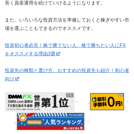
長く資産運用を続けていけるようになります。
また、いろいろな投資方法を準備しておくと稼ぎやすい市
場を選ぶこともできるのでオススメです。
投資初心者必見！株で勝てない人、株で勝ちたい人にFX
をオススメする理由3選
投資先の種類と選び方、おすすめの投資先も紹介！初心者
向け