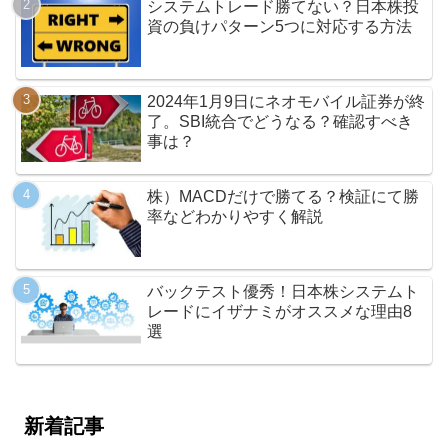
システムトレード勝てない？日本株投
資の負けパターン5つに対応する方法
2024年1月9日にネオモバイル証券が終
了。SBI統合でどうなる？確認すべき
事は？
株）MACDだけで勝てる？検証にて勝
率などわかりやすく解説
バックテスト優秀！日本株システムト
レードにイザナミがオススメな理由8
選
新着記事