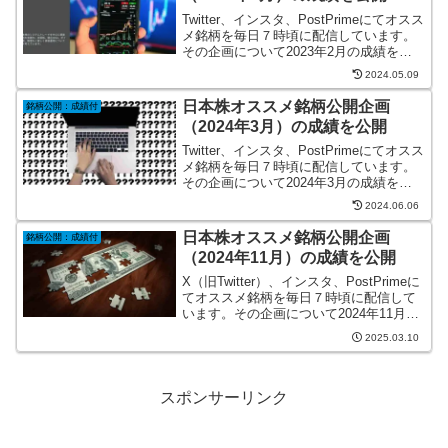
Twitter、インスタ、PostPrimeにてオスス
メ銘柄を毎日７時頃に配信しています。
その企画について2023年2月の成績をま
とめました。
2024.05.09
日本株オススメ銘柄公開企画
銘柄公開：成績付
（2024年3月）の成績を公開
Twitter、インスタ、PostPrimeにてオスス
メ銘柄を毎日７時頃に配信しています。
その企画について2024年3月の成績をま
とめました。
2024.06.06
日本株オススメ銘柄公開企画
銘柄公開：成績付
（2024年11月）の成績を公開
X（旧Twitter）、インスタ、PostPrimeに
てオススメ銘柄を毎日７時頃に配信して
います。その企画について2024年11月の
成績をまとめました。
2025.03.10
スポンサーリンク