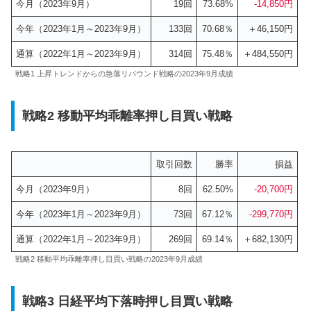
今月（2023年9月）
19回
73.68%
-1
4
,850円
今年（2023年1月～2023年9月）
133回
70.68％
＋46,150円
通算（2022年1月～2023年9月）
314回
75.48％
＋484,550円
戦略1 上昇トレンドからの急落リバウンド戦略の2023年9月成績
戦略2 移動平均乖離率押し目買い戦略
取引回数
勝率
損益
今月（2023年9月）
8回
62.50%
-20,700円
今年（2023年1月～2023年9月）
73回
67.12％
-299
,770円
通算（2022年1月～2023年9月）
269回
69.14％
＋682,130円
戦略2 移動平均乖離率押し目買い戦略の2023年9月成績
戦略3 日経平均下落時押し目買い戦略