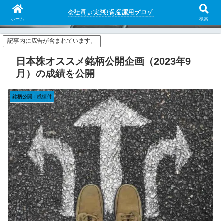
会社員がイザナミを使って日本株システムトレードを行っています。シストレ
の有用性/可能性を皆に知って欲しい。
ホーム
検索
記事内に広告が含まれています。
日本株オススメ銘柄公開企画（2023年9
月）の成績を公開
銘柄公開：成績付