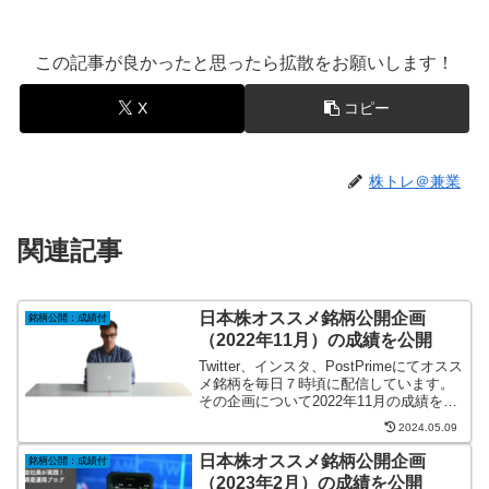
この記事が良かったと思ったら拡散をお願いします！
X
コピー
株トレ＠兼業
関連記事
日本株オススメ銘柄公開企画
銘柄公開：成績付
（2022年11月）の成績を公開
Twitter、インスタ、PostPrimeにてオスス
メ銘柄を毎日７時頃に配信しています。
その企画について2022年11月の成績をま
とめました。
2024.05.09
日本株オススメ銘柄公開企画
銘柄公開：成績付
（2023年2月）の成績を公開