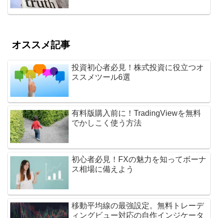
オススメ記事
投資初心者必見！株式投資に役立つオ
ススメツール6選
有料版購入前に！TradingViewを無料
でかしこく使う方法
初心者必見！FXの魅力を知ってボーナ
ス相場に備えよう
移動平均線の最強設定。無料トレーデ
ィングビュー対応の自作インジケータ