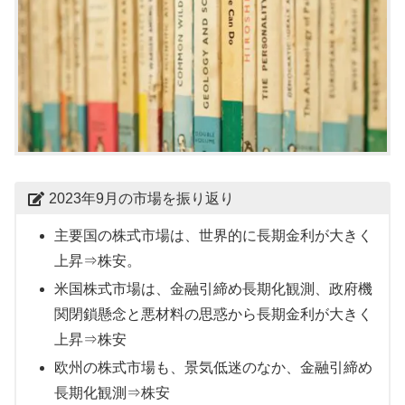
2023年9月の市場を振り返り
主要国の株式市場は、世界的に長期金利が大きく
上昇⇒株安。
米国株式市場は、金融引締め長期化観測、政府機
関閉鎖懸念と悪材料の思惑から長期金利が大きく
上昇⇒株安
欧州の株式市場も、景気低迷のなか、金融引締め
長期化観測⇒株安