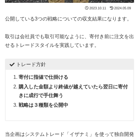
2023.10.11
2024.05.09
公開している3つの戦略についての収支結果になります。
取引は会社員でも取引可能なように、寄付き前に注文を出
せるトレードスタイルを実践しています。
トレード方針
寄付に指値で仕掛ける
購入した金額より終値が越えていたら翌日に寄付
きに成行で手仕舞う
戦略は３種類を公開中
当企画はシステムトレード「イザナミ」を使って独自開発