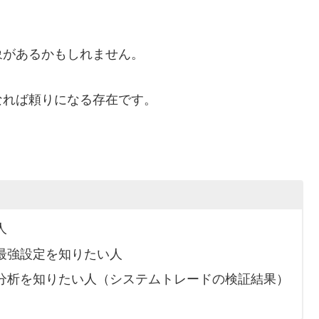
象があるかもしれません。
なれば頼りになる存在です。
人
最強設定を知りたい人
分析を知りたい人（システムトレードの検証結果）