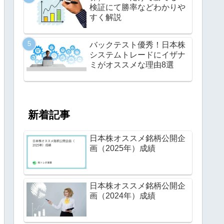
検証にて勝率などわかりや
すく解説
バックテスト優秀！日本株
システムトレードにイザナ
ミがオススメな理由8選
新着記事
日本株オススメ銘柄公開企
画（2025年）成績
日本株オススメ銘柄公開企
画（2024年）成績