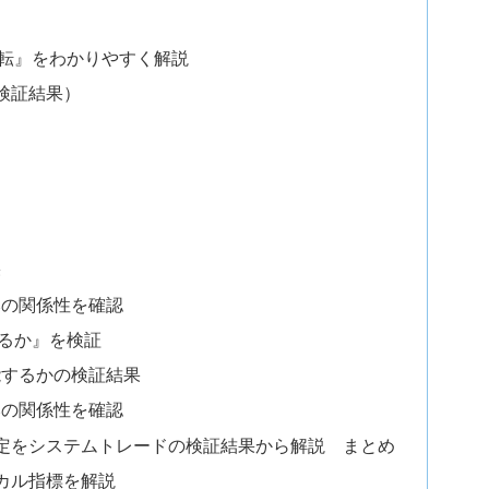
転』をわかりやすく解説
検証結果）
果
みの関係性を確認
るか』を検証
能するかの検証結果
みの関係性を確認
定をシステムトレードの検証結果から解説 まとめ
カル指標を解説