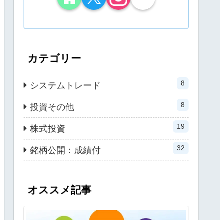
カテゴリー
8
システムトレード
8
投資その他
19
株式投資
32
銘柄公開：成績付
オススメ記事