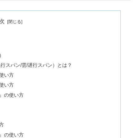
次
）
行スパン/雲/遅行スパン）とは？
使い方
使い方
』の使い方
方
』の使い方