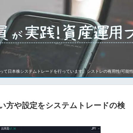
って日本株システムトレードを行っています。シストレの有用性/可能
い方や設定をシステムトレードの検