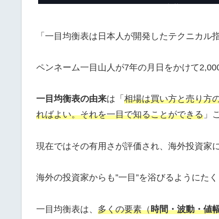
「一目均衡表は日本人が開発したテクニカル
ペンネーム一目山人が7年の月日をかけて2,0
一目均衡表の由来
は「
相場は買い方と売り方
ればよい。それを一目で知ることができる
」
現在ではその有用さが評価され、海外投資家にも
海外の投資家からも”一目”を浴びるようにた
一目均衡表は、
多くの要素（
時間・波動・値