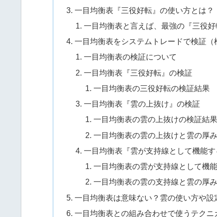
一目均衡表『三役好転』の使い方とは？
一目均衡表と言えば、最強の『三役好
一目均衡表をシステムトレードで検証（
一目均衡表の検証について
一目均衡表『三役好転』の検証
一目均衡表の三役好転の検証結果
一目均衡表『雲の上抜け』の検証
一目均衡表の雲の上抜けの検証結
一目均衡表の雲の上抜けと雲の厚
一目均衡表『雲が支持線として機能す
一目均衡表の雲が支持線として機
一目均衡表の雲の支持線と雲の厚
一目均衡表は意味ない？雲の使い方や設
一目均衡表との組み合わせで使うテクニ