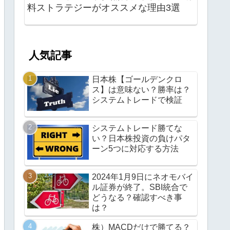
料ストラテジーがオススメな理由3選
人気記事
日本株【ゴールデンクロ
ス】は意味ない？勝率は？
システムトレードで検証
システムトレード勝てな
い？日本株投資の負けパタ
ーン5つに対応する方法
2024年1月9日にネオモバイ
ル証券が終了。SBI統合で
どうなる？確認すべき事
は？
株）MACDだけで勝てる？