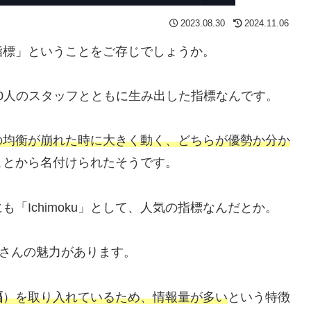
2023.08.30
2024.11.06
指標」ということをご存じでしょうか。
00人のスタッフとともに生み出した指標なんです。
の均衡が崩れた時に大きく動く、どちらが優勢か分か
ことから名付けられたそうです。
「Ichimoku」として、人気の指標なんだとか。
くさんの魅力があります。
幅
）を取り入れているため、情報量が多い
という特徴