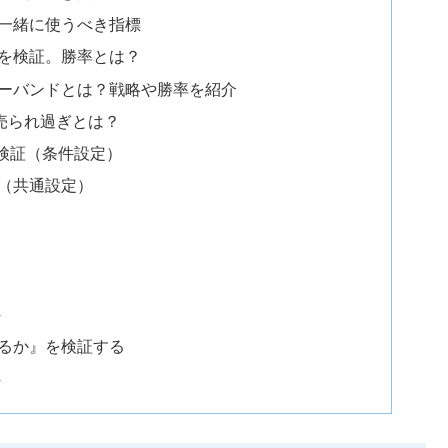
一緒に使うべき指標
を検証。勝率とは？
ーバンドとは？戦略や勝率を紹介
売られ過ぎとは？
検証（条件設定）
（共通設定）
件
るか』を検証する
件