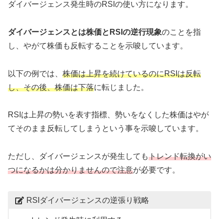
ダイバージェンス発生時のRSIの使い方になります。
ダイバージェンスとは株価とRSIの逆行現象
のことを指
し、やがて株価も反転することを示唆しています。
以下の例では、
株価は上昇を続けているのにRSIは反転
し、その後、株価は下落
に転じました。
RSIは上昇の勢いを表す指標、勢いをなくした株価はやが
てそのまま反転してしまうという事を示唆しています。
ただし、ダイバージェンスが発生しても
ト
レンド転換がい
つになるかは分かりませんので注意
が必要です。
RSIダイバージェンスの逆張り戦略