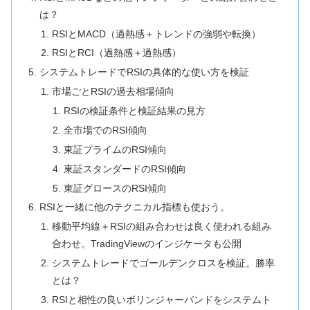
は？
RSIとMACD（過熱感＋トレンドの強弱や転換）
RSIとRCI（過熱感＋過熱感）
システムトレードでRSIの具体的な使い方を検証
市場ごとRSIの過去相場傾向
RSIの検証条件と検証結果の見方
全市場でのRSI傾向
東証プライムのRSI傾向
東証スタンダードのRSI傾向
東証グロースのRSI傾向
RSIと一緒に他のテクニカル指標も使おう。
移動平均線＋RSIの組み合わせは良く使われる組み
合わせ。TradingViewのインジケータも公開
システムトレードでゴールデンクロスを検証。勝率
とは？
RSIと相性の良いボリンジャーバンドをシステムト