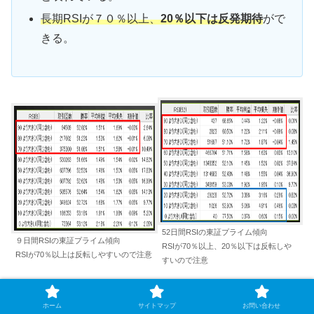
長期RSIが７０％以上、
20％以下は反発期待
がで
きる。
52日間RSIの東証プライム傾向
９日間RSIの東証プライム傾向
RSIが70％以上、20％以下は反転しや
RSIが70％以上は反転しやすいので注意
すいので注意
ホーム
サイトマップ
お問い合わせ