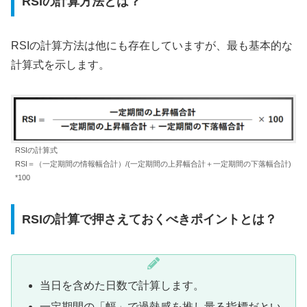
RSIの計算方法とは？
RSIの計算方法は他にも存在していますが、最も基本的な
計算式を示します。
RSIの計算式
RSI＝（一定期間の情報幅合計）/(一定期間の上昇幅合計＋一定期間の下落幅合計)
*100
RSIの計算で押さえておくべきポイントとは？
当日を含めた日数で計算します。
一定期間の
「幅」で過熱感を推し量る指標
だとい