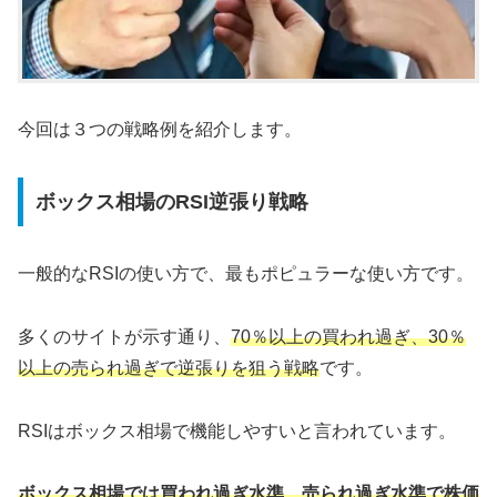
今回は３つの戦略例を紹介します。
ボックス相場のRSI逆張り戦略
一般的なRSIの使い方で、最もポピュラーな使い方です。
多くのサイトが示す通り、
70％以上の買われ過ぎ、30％
以上の売られ過ぎで逆張りを狙う戦略
です。
RSIはボックス相場で機能しやすいと言われています。
ボックス相場では買われ過ぎ水準、売られ過ぎ水準で株価