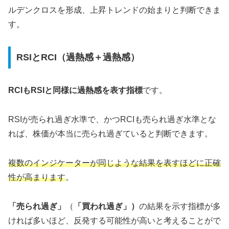
ルデンクロスを形成、上昇トレンドの始まりと判断できま
す。
RSIとRCI（過熱感＋過熱感）
RCIもRSIと同様に過熱感を表す指標
です。
RSIが売られ過ぎ水準で、かつRCIも売られ過ぎ水準とな
れば、株価が本当に売られ過ぎていると判断できます。
複数のインジケーターが同じような結果を表すほどに正確
性が高まります
。
「売られ過ぎ」
（
「買われ過ぎ」）
の結果を示す指標が多
ければ多いほど、反発する可能性が高いと考えることがで