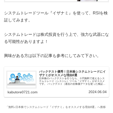
システムトレードツール『イザナミ』を使って、RSIを検
証してみます。
システムトレードは株式投資を行う上で、強力な武器にな
る可能性がありますよ！
興味がある方は以下の記事も参考にしてみて下さい。
バックテスト優秀！日本株システムトレードにイ
ザナミがオススメな理由8選
日本株のバックテストを行うなら、０円無料で使えるシス
テムトレード（シストレ）ツール『イザナミ』がオススメ
です。 バックテスト（過去の全株価データを使った検証）
の素晴らしさを体験し感動してください。売買戦略の勝率
などの取引結果が分かります。
2024.06.04
kabutore0721.com
「無料♪日本株でシステムトレード『イザナミ』をオススメする理由8選」へ推移