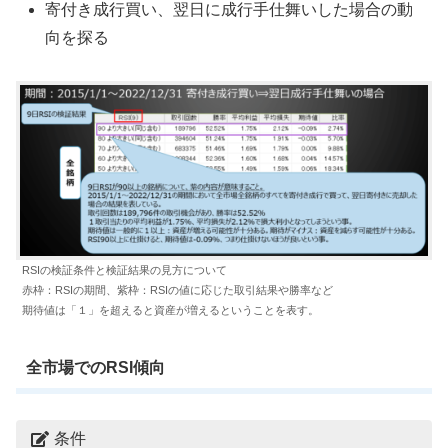
寄付き成行買い、翌日に成行手仕舞いした場合の動
向を探る
RSIの検証条件と検証結果の見方について
赤枠：RSIの期間、紫枠：RSIの値に応じた取引結果や勝率など
期待値は「１」を超えると資産が増えるということを表す。
全市場でのRSI傾向
条件