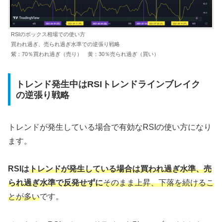
RSIのボックス相場での使い方
買われ過ぎ、売られ過ぎ水準での逆張り戦略
紫：70％買われ過ぎ（売り） 黄：30％売られ過ぎ（買い）
トレンド発生中はRSIトレンドラインブレイク
の逆張り戦略
トレンドが発生している場合で有効なRSIの使い方になり
ます。
RSIは
トレンドが発生している場合は買われ過ぎ水準、売
られ過ぎ水準で反発せずに
そのまま上昇、下落を続けるこ
とが多い
です。