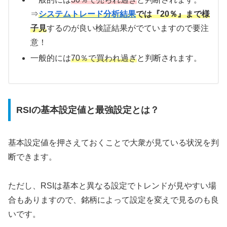
⇒
システムトレード分析結果
では『20％』まで様
子見
するのが良い検証結果がでていますので要注
意！
一般的には
70％で買われ過ぎ
と判断されます。
RSIの基本設定値と最強設定とは？
基本設定値を押さえておくことで大衆が見ている状況を判
断できます。
ただし、RSIは基本と異なる設定でトレンドが見やすい場
合もありますので、銘柄によって設定を変えで見るのも良
いです。