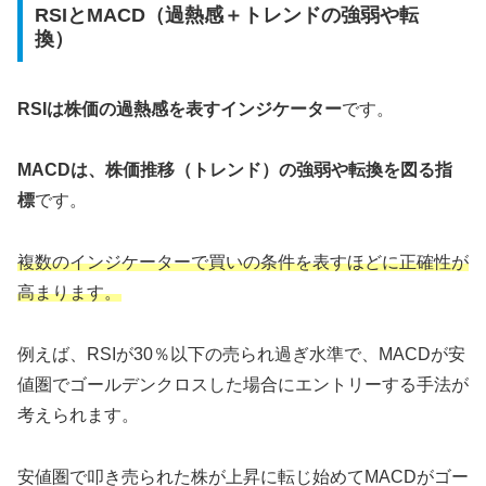
RSIとMACD（過熱感＋トレンドの強弱や転
換）
RSIは株価の過熱感を表すインジケーター
です。
MACDは、株価推移（トレンド）の強弱や転換を図る指
標
です。
複数のインジケーターで買いの条件を表すほどに正確性が
高まります。
例えば、RSIが30％以下の売られ過ぎ水準で、MACDが安
値圏でゴールデンクロスした場合にエントリーする手法が
考えられます。
安値圏で叩き売られた株が上昇に転じ始めてMACDがゴー