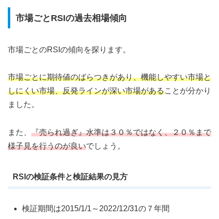
市場ごとRSIの過去相場傾向
市場ごとのRSIの傾向を探ります。
市場ごとに期待値のばらつきがあり、機能しやすい市場と
しにくい市場、反発ラインが深い市場がある
ことが分かり
ました。
また、
『売られ過ぎ』水準は３０％ではなく、２０％まで
様子見を行うのが良い
でしょう。
RSIの検証条件と検証結果の見方
検証期間は2015/1/1～2022/12/31の７年間