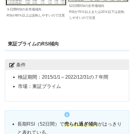
52日間RSIの全市場傾向
９日間RSIの全市場傾向
RSIが70％以上または20％以下は反転
RSIが80％以上は反転しやすいので注意
しやすいので注意
東証プライムのRSI傾向
条件
検証期間：2015/1/1～2022/12/31の７年間
市場：東証プライム
長期RSI（52日間）で
売られ過ぎ
傾向
がはっきり
と表れている。