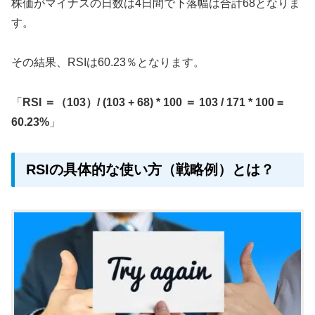
株価がマイナスの日数は4日間で下落幅は合計68となりま
す。
その結果、RSIは60.23％となります。
「
RSI ＝（103）/ (103 + 68) * 100 ＝ 103 / 171 * 100 =
60.23%
」
RSIの具体的な使い方（戦略例）とは？