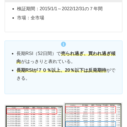
検証期間：2015/1/1～2022/12/31の７年間
市場：全市場
長期RSI（52日間）で
売られ過ぎ、買われ過ぎ傾
向
がはっきりと表れている。
長期RSIが７０％以上、20％以下は反発期待
がで
きる。