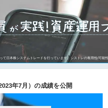
って日本株システムトレードを行っています。シストレの有用性/可能
023年7月）の成績を公開