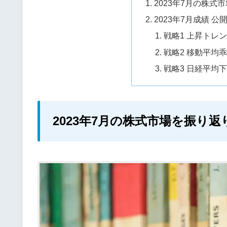
2023年7月の株式
2023年7月成績 
戦略1 上昇トレ
戦略2 移動平均
戦略3 日経平均
2023年7月の株式市場を振り返