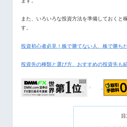
ます。
また、いろいろな投資方法を準備しておくと
す。
投資初心者必見！株で勝てない人、株で勝ちた
投資先の種類と選び方、おすすめの投資先も
目