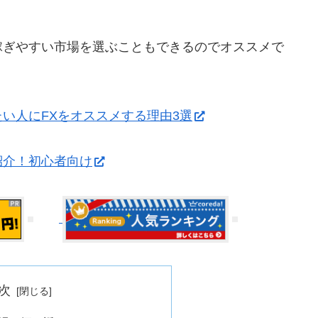
稼ぎやすい市場を選ぶこともできるのでオススメで
い人にFXをオススメする理由3選
紹介！初心者向け
次