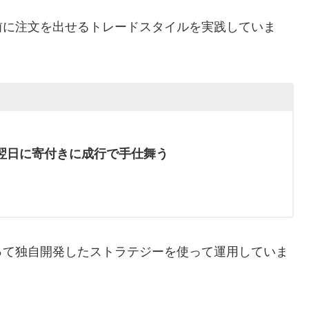
前に注文を出せるトレードスタイルを実践していま
翌日に寄付きに成行で手仕舞う
って独自開発したストラテジーを使って運用していま