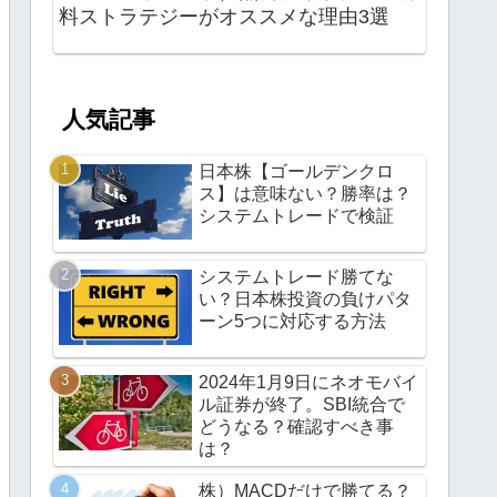
料ストラテジーがオススメな理由3選
人気記事
日本株【ゴールデンクロ
ス】は意味ない？勝率は？
システムトレードで検証
システムトレード勝てな
い？日本株投資の負けパタ
ーン5つに対応する方法
2024年1月9日にネオモバイ
ル証券が終了。SBI統合で
どうなる？確認すべき事
は？
株）MACDだけで勝てる？