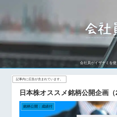
会社員がイザナミを使
記事内に広告が含まれています。
日本株オススメ銘柄公開企画（2
銘柄公開：成績付