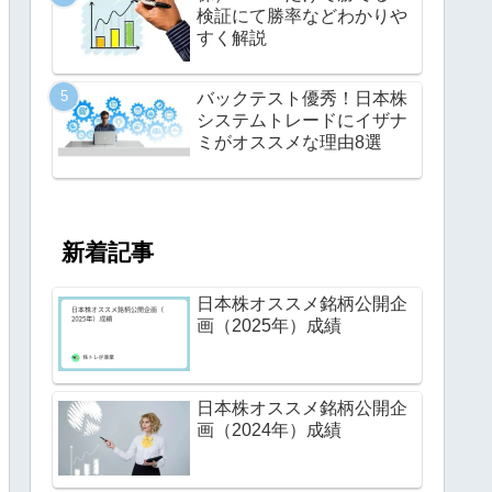
検証にて勝率などわかりや
すく解説
バックテスト優秀！日本株
システムトレードにイザナ
ミがオススメな理由8選
新着記事
日本株オススメ銘柄公開企
画（2025年）成績
日本株オススメ銘柄公開企
画（2024年）成績